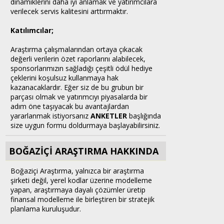
dinamiklerini daha iyi anlamak ve yatırımcılara
verilecek servis kalitesini arttırmaktır.
Katılımcılar;
Araştırma çalışmalarından ortaya çıkacak
değerli verilerin özet raporlarını alabilecek,
sponsorlarımızın sağladığı çeşitli ödül hediye
çeklerini koşulsuz kullanmaya hak
kazanacaklardır. Eğer siz de bu grubun bir
parçası olmak ve yatırımcıyı piyasalarda bir
adım öne taşıyacak bu avantajlardan
yararlanmak istiyorsanız
ANKETLER
başlığında
size uygun formu doldurmaya başlayabilirsiniz.
BOĞAZİÇİ ARAŞTIRMA HAKKINDA
Boğaziçi Araştırma, yalnızca bir araştırma
şirketi değil, yerel kodlar üzerine modelleme
yapan, araştırmaya dayalı çözümler üretip
finansal modelleme ile birleştiren bir stratejik
planlama kuruluşudur.