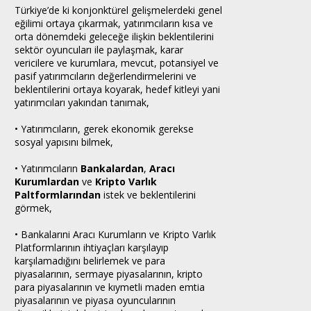
Türkiye’de ki konjonktürel gelişmelerdeki genel
eğilimi ortaya çıkarmak, yatırımcıların kısa ve
orta dönemdeki geleceğe ilişkin beklentilerini
sektör oyuncuları ile paylaşmak, karar
vericilere ve kurumlara, mevcut, potansiyel ve
pasif yatırımcıların değerlendirmelerini ve
beklentilerini ortaya koyarak, hedef kitleyi yani
yatırımcıları yakından tanımak,
• Yatırımcıların, gerek ekonomik gerekse
sosyal yapısını bilmek,
• Yatırımcıların
Bankalardan
,
Aracı
Kurumlardan
ve
Kripto Varlık
Paltformlarından
istek ve beklentilerini
görmek,
• Bankalarıni Aracı Kurumların ve Kripto Varlık
Platformlarının ihtiyaçları karşılayıp
karşılamadığını belirlemek ve para
piyasalarının, sermaye piyasalarının, kripto
para piyasalarının ve kıymetli maden emtia
piyasalarının ve piyasa oyuncularının