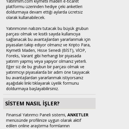
Yatırımım.com kıymetli maden e-ticaret
platformu üzerinden hediye çeki anketleri
doldurmaya devam ettiği aylarda ücretsiz
olarak kullanabilecek.
Yatırımcının nabzını tutacak bu büyük grubun
parçası olmak ve kısıtlı sayıda kullanıcıya
sağlanacak bu avantajlardan yararlanmak için
piyasaları takip ediyor olmanız ve Kripto Para,
Kıymetli Maden, Hisse Senedi (BİST), VİOP,
Foreks, Varant gibi herhangi bir piyasada
yatırım yapmış veya yapıyor olmanız yeterli.
Eğer siz de bu grubun bir parçası olmak ve
yatırımcıyı piyasalarda bir adım öne taşıyacak
bu avantajlardan yararlanmak istiyorsanız
aşağıdaki linki tıklayarak üyelik formunu
doldurmaya başlayabilirsiniz.
SİSTEM NASIL İŞLER?
Finansal Yatırımcı Paneli sistemi,
ANKETLER
menüsünde profilinize uygun olarak aktif
edilen online araştırma formlarının