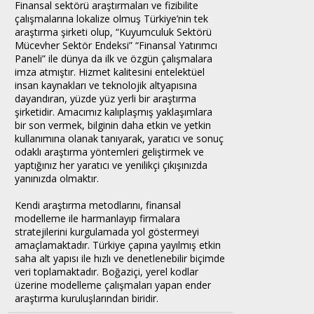
Finansal sektörü araştırmaları ve fizibilite
çalışmalarına lokalize olmuş Türkiye’nin tek
araştırma şirketi olup, “Kuyumculuk Sektörü
Mücevher Sektör Endeksi” “Finansal Yatırımcı
Paneli” ile dünya da ilk ve özgün çalışmalara
imza atmıştır. Hizmet kalitesini entelektüel
insan kaynakları ve teknolojik altyapısına
dayandıran, yüzde yüz yerli bir araştırma
şirketidir. Amacımız kalıplaşmış yaklaşımlara
bir son vermek, bilginin daha etkin ve yetkin
kullanımına olanak tanıyarak, yaratıcı ve sonuç
odaklı araştırma yöntemleri geliştirmek ve
yaptığınız her yaratıcı ve yenilikçi çıkışınızda
yanınızda olmaktır.
Kendi araştırma metodlarını, finansal
modelleme ile harmanlayıp firmalara
stratejilerini kurgulamada yol göstermeyi
amaçlamaktadır. Türkiye çapına yayılmış etkin
saha alt yapısı ile hızlı ve denetlenebilir biçimde
veri toplamaktadır. Boğaziçi, yerel kodlar
üzerine modelleme çalışmaları yapan ender
araştırma kuruluşlarından biridir.