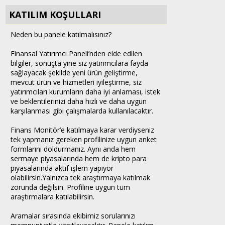
KATILIM KOŞULLARI
Neden bu panele katılmalısınız?
Finansal Yatırımcı Paneli’nden elde edilen
bilgiler, sonuçta yine siz yatırımcılara fayda
sağlayacak şekilde yeni ürün geliştirme,
mevcut ürün ve hizmetleri iyileştirme, siz
yatırımcıları kurumların daha iyi anlaması, istek
ve beklentilerinizi daha hızlı ve daha uygun
karşılanması gibi çalışmalarda kullanılacaktır.
Finans Monitör’e katılmaya karar verdiyseniz
tek yapmanız gereken profilinize uygun anket
formlarını doldurmanız. Aynı anda hem
sermaye piyasalarında hem de kripto para
piyasalarında aktif işlem yapıyor
olabilirsin.Yalnızca tek araştırmaya katılmak
zorunda değilsin. Profiline uygun tüm
araştırmalara katılabilirsin.
Aramalar sırasında ekibimiz sorularınızı