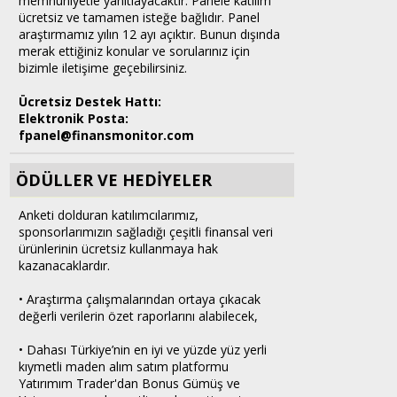
memnuniyetle yanıtlayacaktır. Panele katılım
ücretsiz ve tamamen isteğe bağlıdır. Panel
araştırmamız yılın 12 ayı açıktır. Bunun dışında
merak ettiğiniz konular ve sorularınız için
bizimle iletişime geçebilirsiniz.
Ücretsiz Destek Hattı:
Elektronik Posta:
fpanel@finansmonitor.com
ÖDÜLLER VE HEDİYELER
Anketi dolduran katılımcılarımız,
sponsorlarımızın sağladığı çeşitli finansal veri
ürünlerinin ücretsiz kullanmaya hak
kazanacaklardır.
• Araştırma çalışmalarından ortaya çıkacak
değerli verilerin özet raporlarını alabilecek,
• Dahası Türkiye’nin en iyi ve yüzde yüz yerli
kıymetli maden alım satım platformu
Yatırımım Trader'dan Bonus Gümüş ve